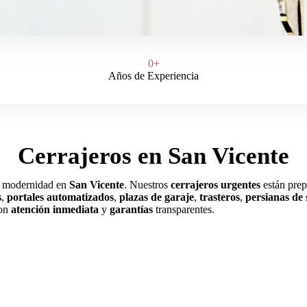
0
+
Años de Experiencia
Cerrajeros en San Vicente
y modernidad en
San Vicente
. Nuestros
cerrajeros urgentes
están prep
s
,
portales automatizados
,
plazas de garaje
,
trasteros
,
persianas de
con
atención inmediata
y
garantías
transparentes.