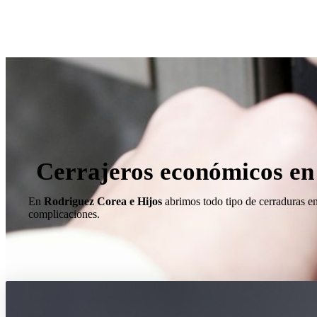
Cerrajeros económicos en
En
Rodriguez Corea e Hijos
abrimos todo tipo de cerraduras e
complicaciones.