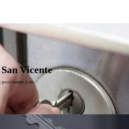
 San Vicente
n poco tiempo y sin