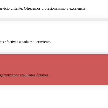
 servicio urgente. Ofrecemos profesionalismo y excelencia.
as efectivas a cada requerimiento.
garantizando resultados óptimos.