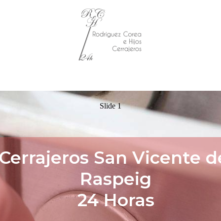
Slide 1
Cerrajeros San Vicente d
Raspeig
24 Horas